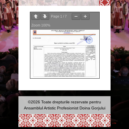
Page
1
/
7
Zoom
100%
©2026 Toate drepturile rezervate pentru
Ansamblul Artistic Profesionist Doina Gorjului