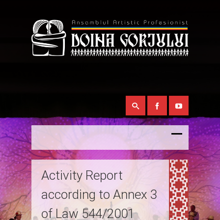
Activity Report
according to Annex 3
of Law 544/2001