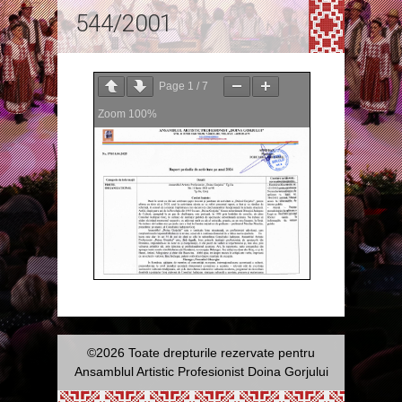
544/2001
Page
1
/
7
Zoom
100%
©2026 Toate drepturile rezervate pentru
Ansamblul Artistic Profesionist Doina Gorjului