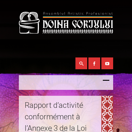
Rapport d’activité
conformément à
l’Annexe 3 de la Loi