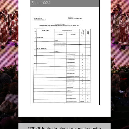
Zoom
100%
©2026 Toate drepturile rezervate pentru