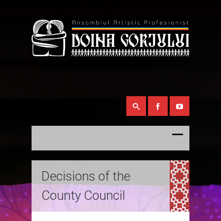
Decisions of the
County Council