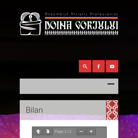
Bilan
Page
1
/
2