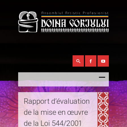
Rapport d’évaluation
de la mise en œuvre
de la Loi 544/2001