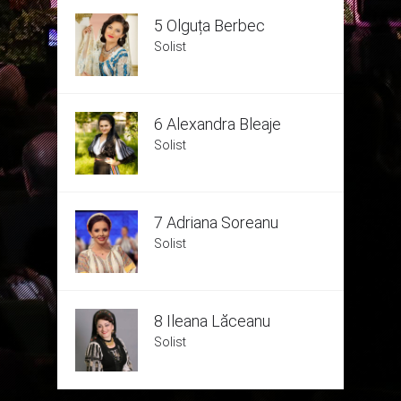
5 Olguța Berbec
Solist
6 Alexandra Bleaje
Solist
7 Adriana Soreanu
Solist
8 Ileana Lăceanu
Solist