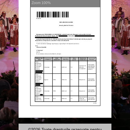
Zoom
100%
©2026 Toate drepturile rezervate pentru