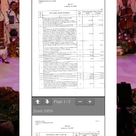
Page
1
/
2
Zoom
100%