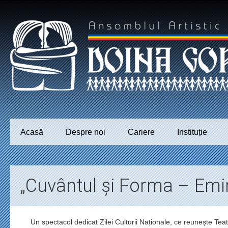
Acasă
Despre noi
Cariere
Instituție
„Cuvântul și Forma – Emi
Un spectacol dedicat Zilei Culturii Naționale, ce reunește Te