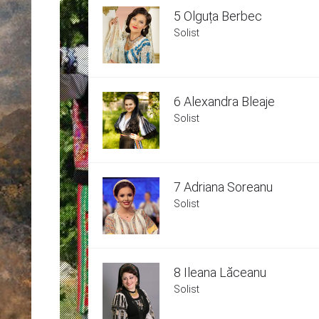
5 Olguța Berbec
Solist
6 Alexandra Bleaje
Solist
7 Adriana Soreanu
Solist
8 Ileana Lăceanu
Solist