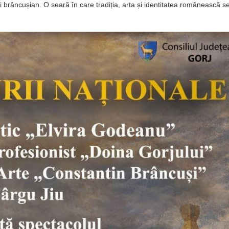
ui brâncușian. O seară în care tradiția, arta și identitatea românească s