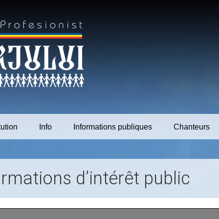
tution
Info
Informations publiques
Chanteurs
mations d’intérêt public