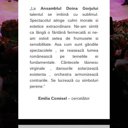
„La
Ansamblul Doina Gorjului
talentul se imbină cu sublimul.
Spectacolul atinge culmi morale si
estetice extraordinare. Ne-am simtit
ca lângă o fântână fermecată si ne-
am ostoit setea de frumusete si
sensibilitate. Asa cum sunt gândite
spectacolele , se reasează lumea
românească pe temeliile ei
fundamentale. Cântecele tâsnesc
virginale , dansurile solarizează
existenta , orchestra armonizează
contrariile. Se lucrează cu simboluri
perene.”
Emilia Comisel
– cercetător